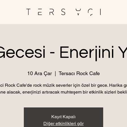
ecesi - Enerjini Y
10 Ara Çar
  |  
Tersacı Rock Cafe
ci Rock Cafe'de rock müzik severler için özel bir gece. Harika g
ne alacak, enerjinizi artıracak muhteşem bir etkinlik sizleri bekli
Kayıt Kapalı
Diğer etkinlikleri gör