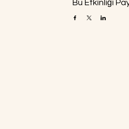
Bu Etkinliği Pa