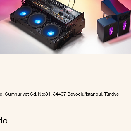
e, Cumhuriyet Cd. No:31, 34437 Beyoğlu/İstanbul, Türkiye
nda